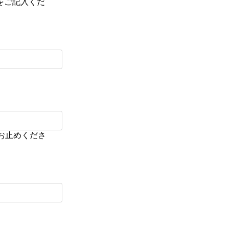
をご記入くだ
お止めくださ