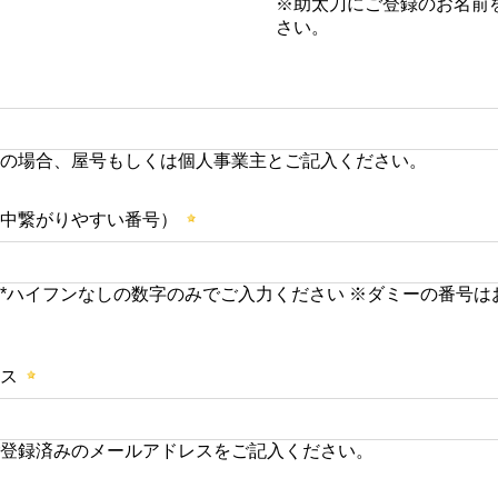
※助太刀にご登録のお名前
さい。
の場合、屋号もしくは個人事業主とご記入ください。
中繋がりやすい番号）
*ハイフンなしの数字のみでご入力ください ※ダミーの番号は
ス
登録済みのメールアドレスをご記入ください。